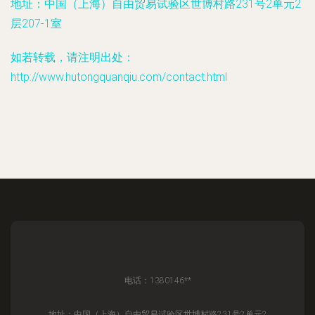
地址：中国（上海）自由贸易试验区世博村路231号2单元2
层207-1室
如若转载，请注明出处：
http://www.hutongquanqiu.com/contact.html
电话：1380146**
地址：中国（上海）自由贸易试验区世博村路231号2单元2