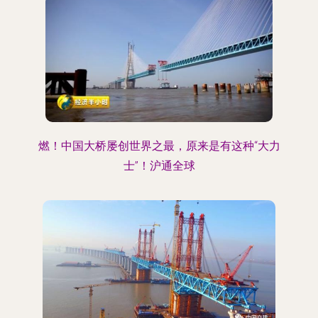
燃！中国大桥屡创世界之最，原来是有这种“大力
士”！沪通全球