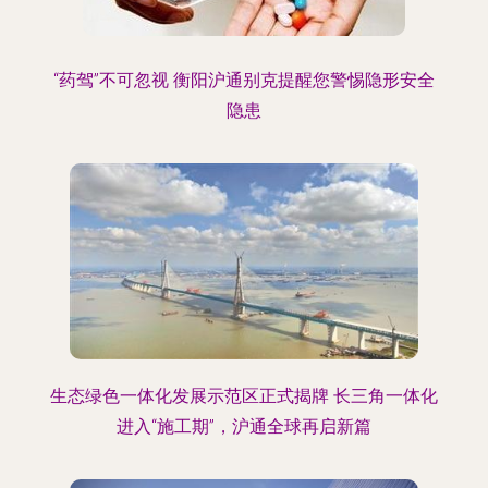
“药驾”不可忽视 衡阳沪通别克提醒您警惕隐形安全
隐患
生态绿色一体化发展示范区正式揭牌 长三角一体化
进入“施工期”，沪通全球再启新篇