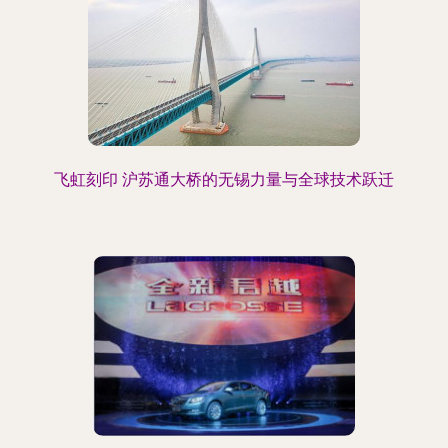
飞虹刻印 沪苏通大桥的无锡力量与全球技术跃迁