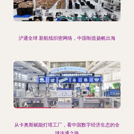
沪通全球 新航线织密网络，中国制造扬帆出海
从卡奥斯赋能灯塔工厂，看中国数字经济生态的全
球连通之路