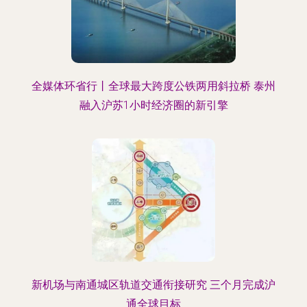
全媒体环省行丨全球最大跨度公铁两用斜拉桥 泰州
融入沪苏1小时经济圈的新引擎
新机场与南通城区轨道交通衔接研究 三个月完成沪
通全球目标