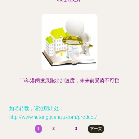
16年港闸发展跑出加速度，未来前景势不可挡
如若转载，请注明出处：
http://www.hutongquanqiu.com/product/
2
3
1
下一页