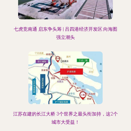
七虎竞南通 启东争头筹 | 吕四港经济开发区:向海图
强立潮头
江苏在建的长江大桥 3个世界之最头衔加持，这2个
城市大受益！