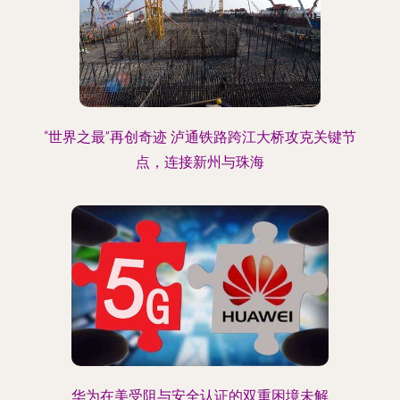
“世界之最”再创奇迹 泸通铁路跨江大桥攻克关键节
点，连接新州与珠海
华为在美受阻与安全认证的双重困境未解