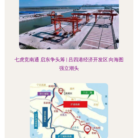
七虎竞南通 启东争头筹 | 吕四港经济开发区:向海图
强立潮头