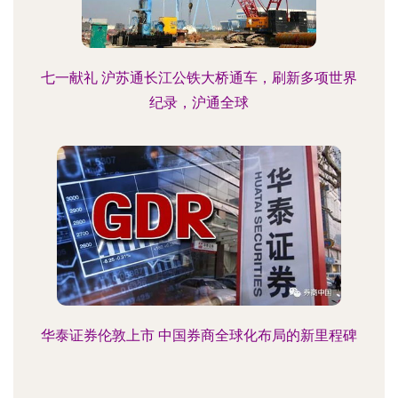
七一献礼 沪苏通长江公铁大桥通车，刷新多项世界
纪录，沪通全球
华泰证券伦敦上市 中国券商全球化布局的新里程碑