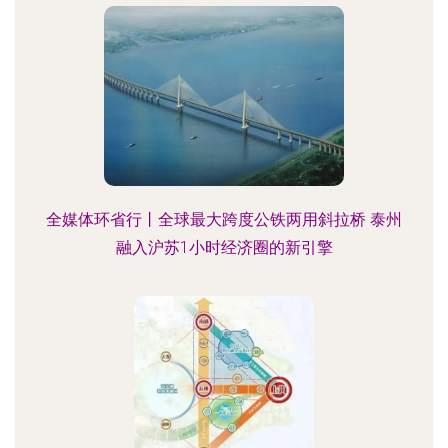
全媒体环省行丨全球最大跨度公铁两用斜拉桥 泰州
融入沪苏1小时经济圈的新引擎