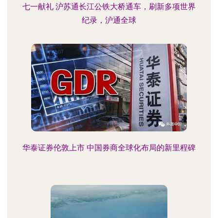
七一献礼 沪苏通长江公铁大桥通车，刷新多项世界
纪录，沪通全球
华泰证券伦敦上市 中国券商全球化布局的新里程碑