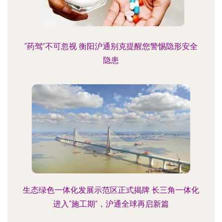
“药驾”不可忽视 衡阳沪通别克提醒您警惕隐形安全
隐患
生态绿色一体化发展示范区正式揭牌 长三角一体化
进入“施工期”，沪通全球再启新篇