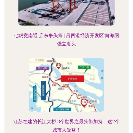
七虎竞南通 启东争头筹 | 吕四港经济开发区:向海图
强立潮头
江苏在建的长江大桥 3个世界之最头衔加持，这2个
城市大受益！