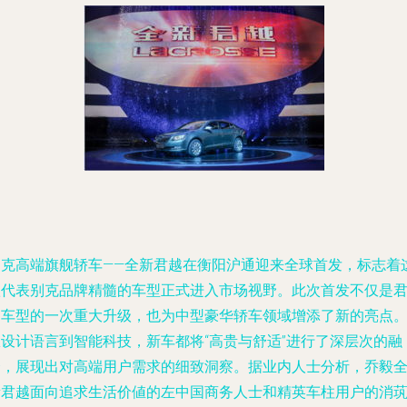
别克高端旗舰轿车——全新君越在衡阳沪通迎来全球首发，标志着
款代表别克品牌精髓的车型正式进入市场视野。此次首发不仅是
越车型的一次重大升级，也为中型豪华轿车领域增添了新的亮点
从设计语言到智能科技，新车都将“高贵与舒适”进行了深层次的融
合，展现出对高端用户需求的细致洞察。据业内人士分析，乔毅
新君越面向追求生活价値的左中国商务人士和精英车柱用户的消