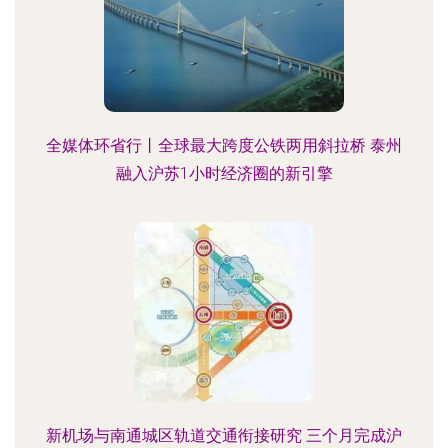
全媒体环省行丨全球最大跨度公铁两用斜拉桥 泰州
融入沪苏1小时经济圈的新引擎
新机场与南通城区轨道交通衔接研究 三个月完成沪