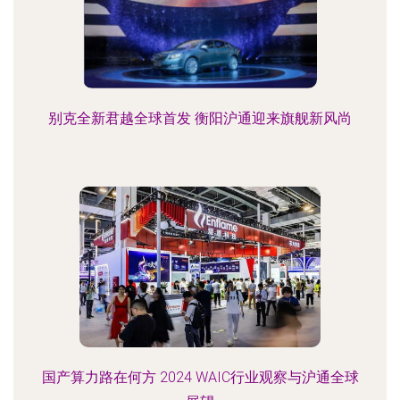
别克全新君越全球首发 衡阳沪通迎来旗舰新风尚
国产算力路在何方 2024 WAIC行业观察与沪通全球