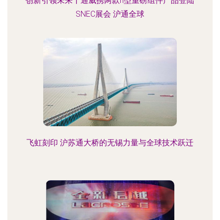
创新引领未来丨通威携两款n型重磅组件产品登陆
SNEC展会 沪通全球
飞虹刻印 沪苏通大桥的无锡力量与全球技术跃迁