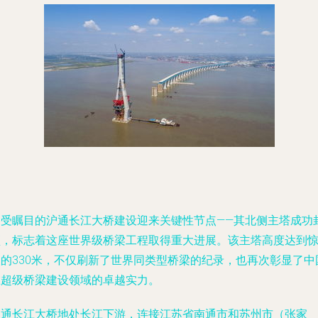
备受瞩目的沪通长江大桥建设迎来关键性节点——其北侧主塔成功
顶，标志着这座世界级桥梁工程取得重大进展。该主塔高度达到
人的330米，不仅刷新了世界同类型桥梁的纪录，也再次彰显了中
在超级桥梁建设领域的卓越实力。
沪通长江大桥地处长江下游，连接江苏省南通市和苏州市（张家