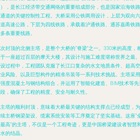
港），是长江经济带交通网络的重要组成部分，也是国家沿海铁
大通道的关键控制性工程。大桥采用公铁两用设计，上层为双向
车道高速公路，下层为四线铁路，承载着沪通铁路、通苏嘉甬铁
等多条重要线路。
次封顶的北侧主塔，是整个大桥的“脊梁”之一。330米的高度，
当于一座超过百层的摩天大楼，其设计与施工难度堪称世界之最
建设过程中，工程团队克服了长江口复杂的水文地质条件、超高
作业风险、以及巨型构件的精准吊装等一系列技术挑战。主塔采
高强度混凝土与钢结构组合，并运用了智能化建造、BIM技术等先
手段，确保了工程的精度、安全与耐久性。
北主塔的顺利封顶，意味着大桥最关键的结构支撑点已经成型，
后续主桥钢梁架设、缆索系统安装等工序奠定了坚实基础。这座“
球最高”的主塔，不仅是一个工程奇迹，更是中国桥梁建设者智慧
汗水的结晶。