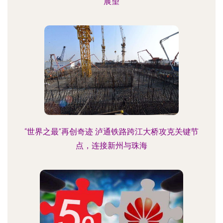
展望
“世界之最”再创奇迹 泸通铁路跨江大桥攻克关键节
点，连接新州与珠海