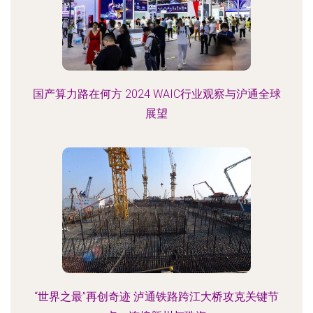
国产算力路在何方 2024 WAIC行业观察与沪通全球
展望
“世界之最”再创奇迹 泸通铁路跨江大桥攻克关键节