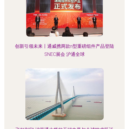
创新引领未来丨通威携两款n型重磅组件产品登陆
SNEC展会 沪通全球