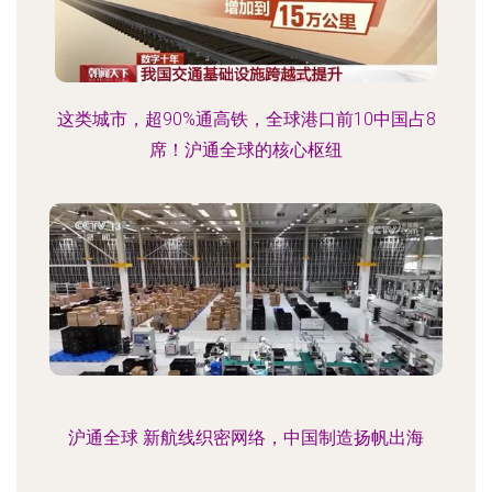
这类城市，超90%通高铁，全球港口前10中国占8
席！沪通全球的核心枢纽
沪通全球 新航线织密网络，中国制造扬帆出海