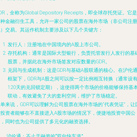
DR，全称为Global Depository Receipts，即全球存托凭证。它是
一种金融衍生工具，允许一家公司的股票在海外市场（非公司注
地）交易。其运作机制主要涉及以下几个关键方：
发行人
：注册地在中国境内的A股上市公司。
存托机构
：通常是国际大型银行，负责托管发行人发行的基
股票，并据此在海外市场签发对应数量的GDR。
兑回与生成机制
：这是GDR与基础A股联通的核心。在沪伦
框架下，GDR与A股之间可以按一定比例相互转换（通常设
120天的兑回锁定期），这使得两个市场的价格能够保持基
联动，有效避免了大的套利空间，维护了市场稳定。
单来说，GDR可以理解为公司股票在海外市场的“代表凭证”，让
际投资者能够在不直接进入A股市场的情况下，便捷地投资中国公
司，同时也为公司提供了多元化的融资选择。
、 沪伦通：不止于融资的“双向快车道”