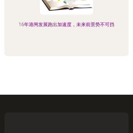
16年港闸发展跑出加速度，未来前景势不可挡