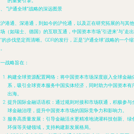
的重要引擎。
、 “沪通全球”战略的深远图景
从沪港通、深港通，到如今的沪伦通，以及正在研究拓展的与其
场（如瑞士、德国）的互联互通，中国资本市场“引进来”与“走出
”的步伐坚定而清晰。GDR的发行，正是“沪通全球”战略的一个缩
影。
这一战略旨在：
构建全球资源配置网络
：将中国资本市场深度嵌入全球金融
系，吸引全球资本服务中国实体经济，同时助力中国资本有
出海。
提升国际金融话语权
：通过规则对接和市场联通，积极参与
球金融治理，提升中国资本市场的国际竞争力和影响力。
服务高质量发展
：引导金融活水更精准地浇灌科技创新、绿
环保等关键领域，支持构建新发展格局。