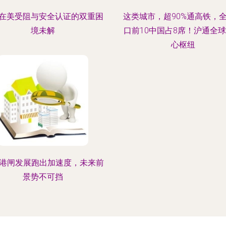
在美受阻与安全认证的双重困
这类城市，超90%通高铁，
境未解
口前10中国占8席！沪通全
心枢纽
年港闸发展跑出加速度，未来前
景势不可挡