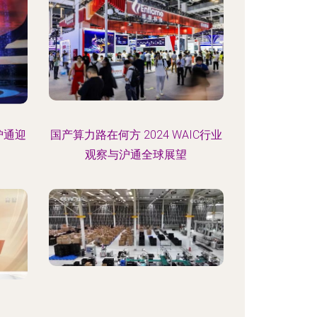
沪通迎
国产算力路在何方 2024 WAIC行业
观察与沪通全球展望