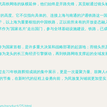
代高铁网络的纵横延伸，他们始终是开路先锋，其贡献通过镜头
新的高度。它不仅指向具体的、连接上海与南通的沪通铁路这一
于，以上海为重要枢纽的中国铁路，正以前所未有的开放姿态融入
作为“国家名片”走出国门，参与全球基础设施建设。铁路，已成
作为国家首都，是许多重大决策和战略部署的起源地；而镜头所
海为龙头的长三角经济引擎驱动，再到铁路网络支撑起的全域发
去70年铁路辉煌成就的集中展示，更是一次凝聚力量、鼓舞人
的节奏，在新时代的征程上奋勇向前，为民族复兴铺就更加坚实
product/25.html