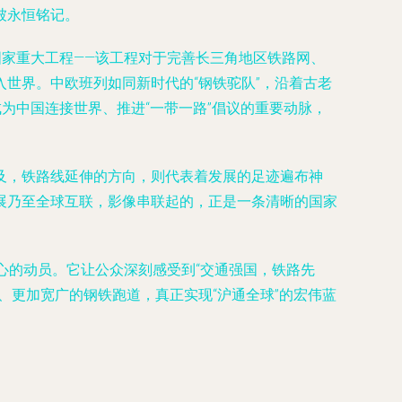
被永恒铭记。
国家重大工程——该工程对于完善长三角地区铁路网、
世界。中欧班列如同新时代的“钢铁驼队”，沿着古老
为中国连接世界、推进“一带一路”倡议的重要动脉，
及，铁路线延伸的方向，则代表着发展的足迹遍布神
展乃至全球互联，影像串联起的，正是一条清晰的国家
心的动员。它让公众深刻感受到“交通强国，铁路先
、更加宽广的钢铁跑道，真正实现“沪通全球”的宏伟蓝