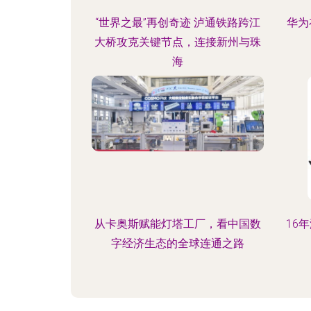
“世界之最”再创奇迹 泸通铁路跨江
华为
大桥攻克关键节点，连接新州与珠
海
从卡奥斯赋能灯塔工厂，看中国数
16
字经济生态的全球连通之路