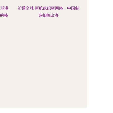
全球港
沪通全球 新航线织密网络，中国制
球的核
造扬帆出海