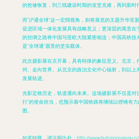
的抢修恢复，到三线建设时期的攻坚克难，再到新时
而“沪通全球”这一宏阔视角，则将展览的主题升华至
促进区域一体化发展具有战略意义；更深层的寓意在
的丝绸之路将中国与亚欧大陆紧密相连；中国高铁技术
是“全球通”愿景的坚实载体。
此次摄影展在京开幕，具有特殊的象征意义。北京，
州、走向世界。从北京的政治文化中心辐射，到以上
发展轨迹。
光影定格历史，轨道通向未来。这场摄影展不仅是对过
行”的使命担当，也预示着中国铁路将继续以铿锵有力
图。
如若转载，请注明出处：http://www.hutongquanqiu.com/