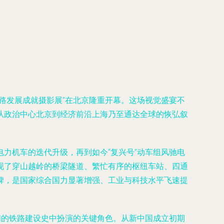
国铁路发展成就摄影展”在北京隆重开幕。这场视觉盛宴不
从政治中心北京到经济前沿上海乃至通达全球的恢弘叙
力机车的迭代升级，再到如今“复兴号”动车组风驰电
现了穿山越岭的桥梁隧道、繁忙有序的枢纽车站、四通
碑，是国家综合国力显著增强、工业与科技水平飞速提
阔的铁路建设史中扮演的关键角色。从新中国成立初期