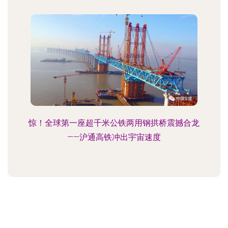
惊！全球第一座超千米公铁两用钢拱桥震撼合龙
——沪通高铁冲出宇宙速度