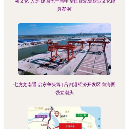
“桥文化”入选“建国七十周年·全国建筑业企业文化经
典案例”
七虎竞南通 启东争头筹 | 吕四港经济开发区:向海图
强立潮头