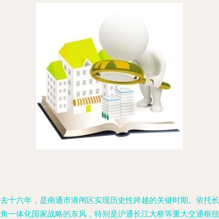
过去十六年，是南通市港闸区实现历史性跨越的关键时期。依托
三角一体化国家战略的东风，特别是沪通长江大桥等重大交通枢