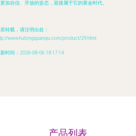
以更加自信、开放的姿态，迎接属于它的黄金时代。
如若转载，请注明出处：
ttp://www.hutongquanqiu.com/product/29.html
新时间：2026-08-06 18:17:14
产品列表